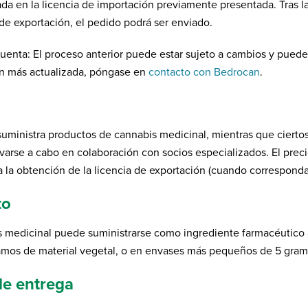
ada en la licencia de importación previamente presentada. Tras l
 de exportación, el pedido podrá ser enviado.
uenta: El proceso anterior puede estar sujeto a cambios y puede
n más actualizada, póngase en
contacto con Bedrocan
.
uministra productos de cannabis medicinal, mientras que ciertos
arse a cabo en colaboración con socios especializados. El precio 
a la obtención de la licencia de exportación (cuando corresponda)
to
s medicinal puede suministrarse como ingrediente farmacéutico 
mos de material vegetal, o en envases más pequeños de 5 gram
de entrega