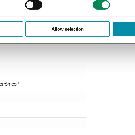
Allow selection
Solicitar informa
ctrónico
*