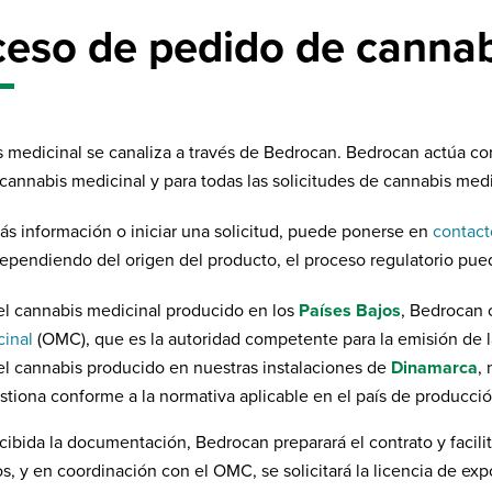
ceso de pedido de cannab
s medicinal se canaliza a través de Bedrocan. Bedrocan actúa co
cannabis medicinal y para todas las solicitudes de cannabis medi
ás información o iniciar una solicitud, puede ponerse en
contact
ependiendo del origen del producto, el proceso regulatorio pued
el cannabis medicinal producido en los
Países Bajos
, Bedrocan 
inal
(OMC), que es la autoridad competente para la emisión de la
el cannabis producido en nuestras instalaciones de
Dinamarca
,
stiona conforme a la normativa aplicable en el país de producció
cibida la documentación, Bedrocan preparará el contrato y facilit
s, y en coordinación con el OMC, se solicitará la licencia de exp