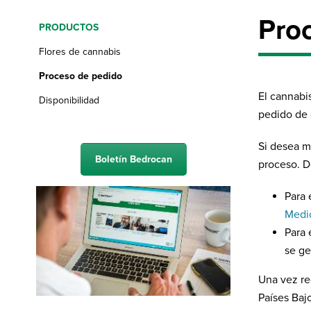
Pro
PRODUCTOS
Flores de cannabis
Proceso de pedido
El cannabi
Disponibilidad
pedido de 
Si desea m
Boletín Bedrocan
proceso. D
Para 
Medic
Para 
se ge
Una vez re
Países Bajo