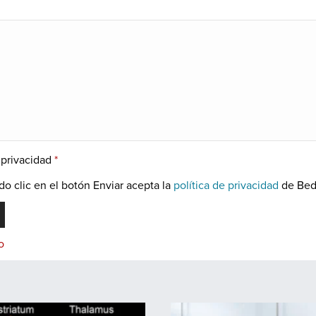
e privacidad
*
o clic en el botón Enviar acepta la
política de privacidad
de Bed
o