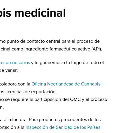
is medicinal
mo punto de contacto central para el proceso de
cinal como ingrediente farmacéutico activo (API).
o con nosotros
y le guiaremos a lo largo de todo el
e variar:
colabora con la
Oficina Neerlandesa de Cannabis
s licencias de exportación.
 no se requiere la participación del OMC y el proceso
n.
ará la factura. Para productos procedentes de los
ortación a la
Inspección de Sanidad de los Países