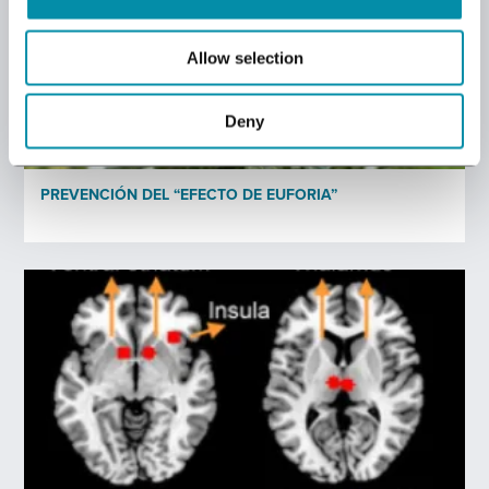
Allow selection
Profesión
*
Deny
Política de privacidad
*
PREVENCIÓN DEL “EFECTO DE EUFORIA”
He leído y acepto la política de privacidad* de Bedrocan.
*)
Política de privacidad
Enviar