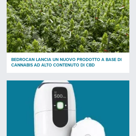
INVIA
BEDROCAN LANCIA UN NUOVO PRODOTTO A BASE DI
CANNABIS AD ALTO CONTENUTO DI CBD