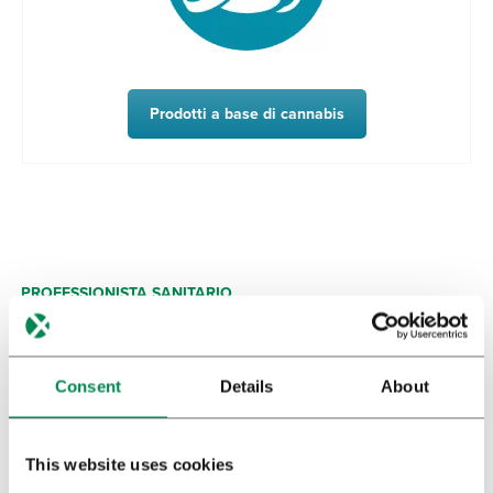
Prodotti a base di cannabis
PROFESSIONISTA SANITARIO
Cannabis ad uso medico
Applicazioni
Consent
Details
About
Somministrazione della cannabis
Olio di cannabis
This website uses cookies
Effetti collaterali e rischi