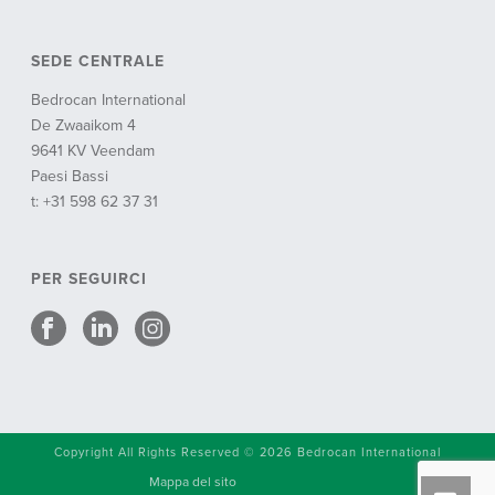
SEDE CENTRALE
Bedrocan International
De Zwaaikom 4
9641 KV Veendam
Paesi Bassi
t: +31 598 62 37 31
PER SEGUIRCI
Copyright All Rights Reserved © 2026 Bedrocan International
Mappa del sito