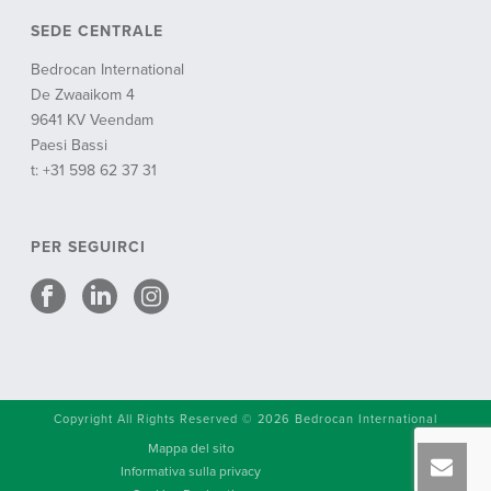
SEDE CENTRALE
Bedrocan International
De Zwaaikom 4
9641 KV Veendam
Paesi Bassi
t: +31 598 62 37 31
PER SEGUIRCI
Copyright All Rights Reserved © 2026 Bedrocan International
Mappa del sito
Informativa sulla privacy