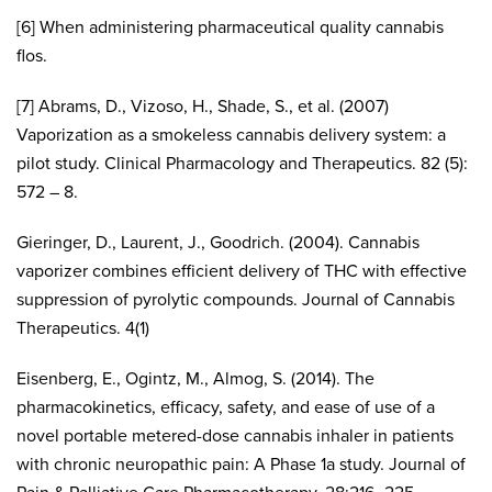
[6] When administering pharmaceutical quality cannabis
flos.
[7] Abrams, D., Vizoso, H., Shade, S., et al. (2007)
Vaporization as a smokeless cannabis delivery system: a
pilot study. Clinical Pharmacology and Therapeutics. 82 (5):
572 – 8.
Gieringer, D., Laurent, J., Goodrich. (2004). Cannabis
vaporizer combines efficient delivery of THC with effective
suppression of pyrolytic compounds. Journal of Cannabis
Therapeutics. 4(1)
Eisenberg, E., Ogintz, M., Almog, S. (2014). The
pharmacokinetics, efficacy, safety, and ease of use of a
novel portable metered-dose cannabis inhaler in patients
with chronic neuropathic pain: A Phase 1a study. Journal of