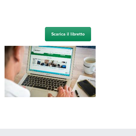
Scarica il libretto
Per favore completi il formulario e prema invia per iscriversi alla
nostra Newsletter in inglese.
Nome Completo
*