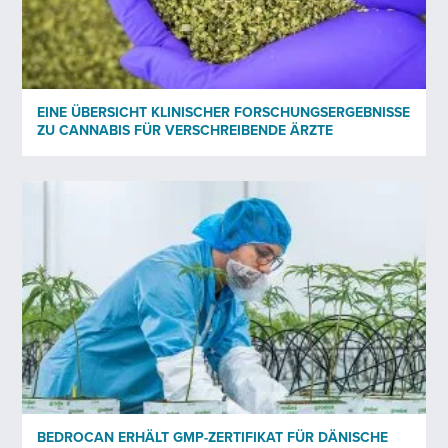
Datenschutzrichtlinie
*
Ich habe die Datenschutzrichtlinie* von Bedrocan gelesen und
stimme ihnen zu.
EINE ÜBERSICHT KLINISCHER FORSCHUNGSERGEBNISSE
ZU CANNABIS FÜR VERSCHREIBENDE ÄRZTE
*)
Datenschutzrichtlinie
Versenden
BEDROCAN ERHÄLT GMP-ZERTIFIKAT FÜR DÄNISCHE