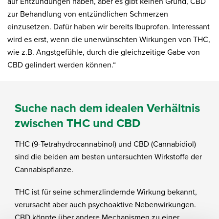
auf Entzündungen haben, aber es gibt keinen Grund, CBD
zur Behandlung von entzündlichen Schmerzen
einzusetzen. Dafür haben wir bereits Ibuprofen. Interessant
wird es erst, wenn die unerwünschten Wirkungen von THC,
wie z.B. Angstgefühle, durch die gleichzeitige Gabe von
CBD gelindert werden können.“
Suche nach dem idealen Verhältnis
zwischen THC und CBD
THC (9-Tetrahydrocannabinol) und CBD (Cannabidiol)
sind die beiden am besten untersuchten Wirkstoffe der
Cannabispflanze.
THC ist für seine schmerzlindernde Wirkung bekannt,
verursacht aber auch psychoaktive Nebenwirkungen.
CBD könnte über andere Mechanismen zu einer