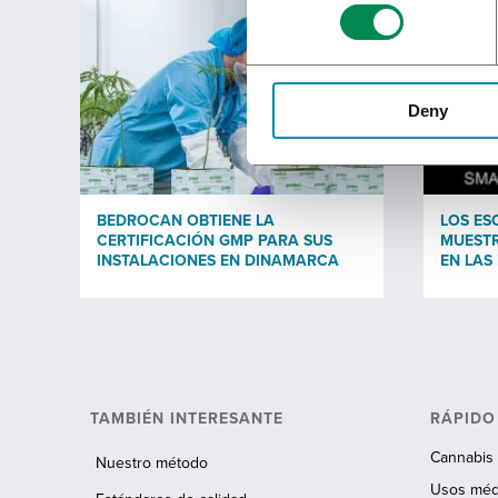
Enviar
Deny
BEDROCAN OBTIENE LA
LOS ES
CERTIFICACIÓN GMP PARA SUS
MUESTR
INSTALACIONES EN DINAMARCA
EN LAS
TAMBIÉN INTERESANTE
RÁPIDO
Cannabis 
Nuestro método
Usos médi