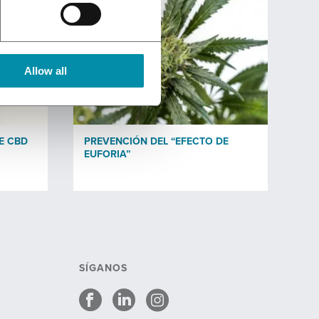
Allow all
E CBD
PREVENCIÓN DEL “EFECTO DE
EUFORIA”
SÍGANOS