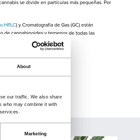
cannabis se divide en partículas más pequeñas. Por
o HPLC
) y Cromatografía de Gas (GC) están
do de cannabinoides y terpenos de todas las
About
se our traffic. We also share
ers who may combine it with
 services.
Marketing