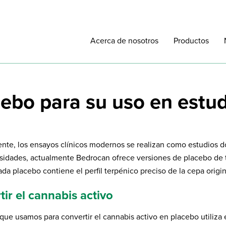
Acerca de nosotros
Productos
ebo para su uso en estud
nte, los ensayos clínicos modernos se realizan como estudios do
sidades, actualmente Bedrocan ofrece versiones de placebo de t
ada placebo contiene el perfil terpénico preciso de la cepa orig
ir el cannabis activo
que usamos para convertir el cannabis activo en placebo utiliz