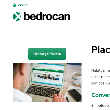
Idioma
Plac
Descargar folleto
Habitualme
estas nece
clínicos. C
Convert
El método 