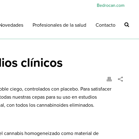
Bedrocan.com
Novedades
Profesionales de la salud
Contacto
ios clínicos
ble ciego, controlados con placebo. Para satisfacer
odas nuestras cepas para su uso en estudios
inal, con todos los cannabinoides eliminados.
a el cannabis homogeneizado como material de