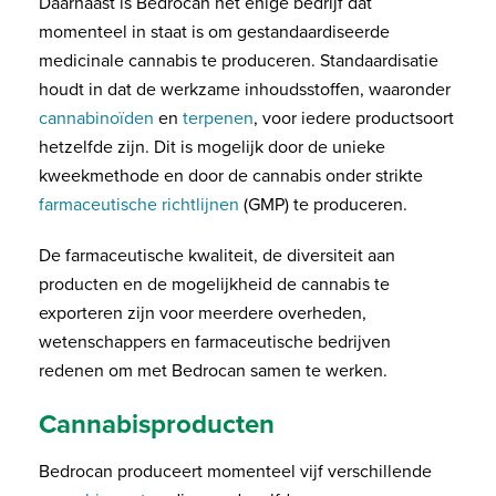
Daarnaast is Bedrocan het enige bedrijf dat
momenteel in staat is om gestandaardiseerde
medicinale cannabis te produceren. Standaardisatie
houdt in dat de werkzame inhoudsstoffen, waaronder
cannabinoïden
en
terpenen
, voor iedere productsoort
hetzelfde zijn. Dit is mogelijk door de unieke
kweekmethode en door de cannabis onder strikte
farmaceutische richtlijnen
(GMP) te produceren.
De farmaceutische kwaliteit, de diversiteit aan
producten en de mogelijkheid de cannabis te
exporteren zijn voor meerdere overheden,
wetenschappers en farmaceutische bedrijven
redenen om met Bedrocan samen te werken.
Cannabisproducten
Bedrocan produceert momenteel vijf verschillende