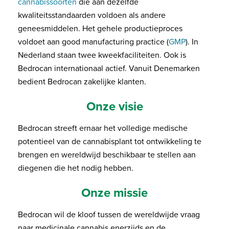
cannabissoorten
die aan dezelfde
kwaliteitsstandaarden voldoen als andere
geneesmiddelen. Het gehele productieproces
voldoet aan good manufacturing practice (
GMP
). In
Nederland staan twee kweekfaciliteiten. Ook is
Bedrocan internationaal actief. Vanuit Denemarken
bedient Bedrocan zakelijke klanten.
Onze visie
Bedrocan streeft ernaar het volledige medische
potentieel van de cannabisplant tot ontwikkeling te
brengen en wereldwijd beschikbaar te stellen aan
diegenen die het nodig hebben.
Onze missie
Bedrocan wil de kloof tussen de wereldwijde vraag
naar medicinale cannabis enerzijds en de