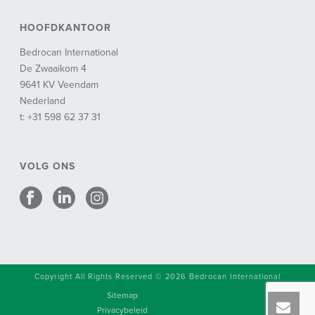
HOOFDKANTOOR
Bedrocan International
De Zwaaikom 4
9641 KV Veendam
Nederland
t: +31 598 62 37 31
VOLG ONS
Copyright All Rights Reserved © 2026 Bedrocan International
Sitemap
Privacybeleid