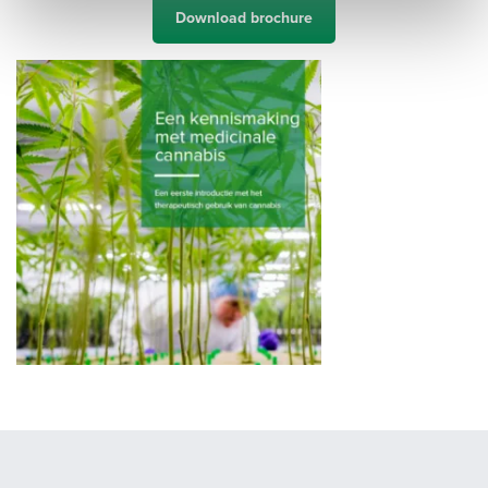
Download brochure
Vul hieronder uw gegevens in. U ontvangt dan een mail met een
link. Geef ook aan of u onze Engelstalige nieuwsbrief wilt
ontvangen.