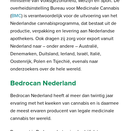
ministerie van Volksgezondheid, Welzijn en Sport. De
overheidsinstelling Bureau voor Medicinale Cannabis
(
BMC
) is verantwoordelijk voor de uitvoering van het
Nederlandse cannabisprogramma, dat bestaat uit de
productie, verpakking en levering aan Nederlandse
apothekers. Ook dragen zij zorg voor export vanuit
Nederland naar – onder andere – Australië,
Denemarken, Duitsland, Ierland, Israël, Italië,
Oostenrijk, Polen en Tsjechië, evenals naar
onderzoekers over de hele wereld.
Bedrocan Nederland
Bedrocan Nederland heeft al meer dan twintig jaar
ervaring met het kweken van cannabis en is daarmee
de meest ervaren producent van legale medicinale
cannabis ter wereld.