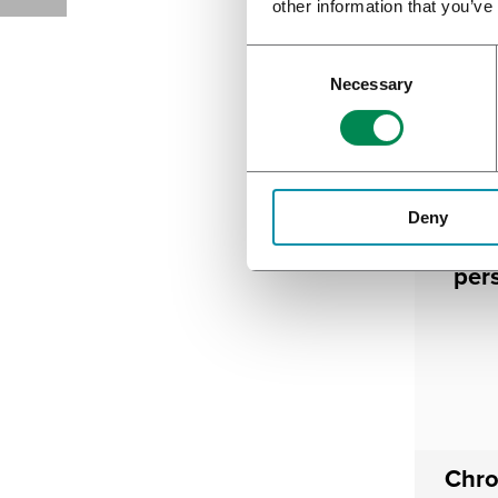
Chro
other information that you’ve
Necessary
Deny
per
Chro