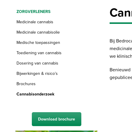
Can
ZORGVERLENERS
Medicinale cannabis
Medicinale cannabisolie
Bij Bedro
Medische toepassingen
medicinale
Toediening van cannabis
we klinisc
Dosering van cannabis
Benieuwd n
Bijwerkingen & risico’s
gepublice
Brochures
Cannabisonderzoek
Download brochure