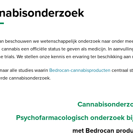
nabisonderzoek
can beschouwen we wetenschappelijk onderzoek naar onder mee
 cannabis een officiële status te geven als medicijn. In aanvul
he trials. We stellen onze kennis en ervaring ter beschikking aan
aar alle studies waarin
Bedrocan-cannabisproducten
centraal s
erde cannabisonderzoek.
Cannabisonderz
Psychofarmacologisch onderzoek bi
met Bedrocan prod