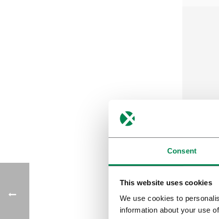
Verstuur
Farm
Consent
Imp
This website uses cookies
We use cookies to personalis
information about your use of