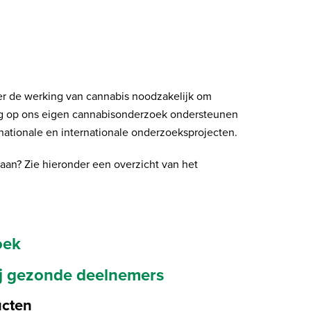
r de werking van cannabis noodzakelijk om
ling op ons eigen cannabisonderzoek ondersteunen
 nationale en internationale onderzoeksprojecten.
taan? Zie hieronder een overzicht van het
oek
j gezonde deelnemers
ucten