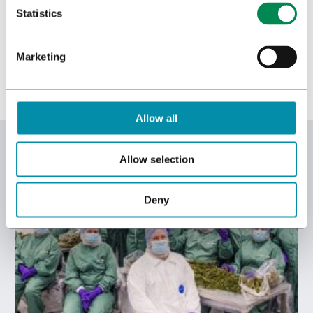
Statistics
*)
Privacybeleid
Marketing
Verstuur
Allow all
Allow selection
Deny