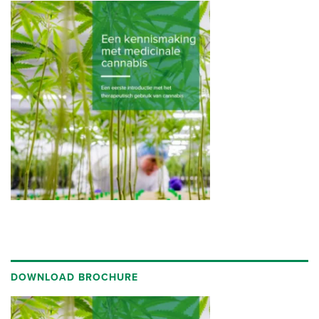
Vul hieronder uw gegevens in. U ontvangt dan een mail met een
link. Geef ook aan of u onze Engelstalige nieuwsbrief wilt
ontvangen.
DOWNLOAD BROCHURE
Voornaam
*