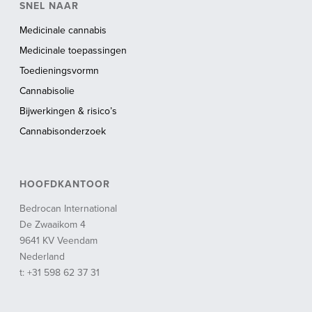
SNEL NAAR
Medicinale cannabis
Medicinale toepassingen
Toedieningsvormn
Cannabisolie
Bijwerkingen & risico’s
Cannabisonderzoek
HOOFDKANTOOR
Bedrocan International
De Zwaaikom 4
9641 KV Veendam
Nederland
t: +31 598 62 37 31