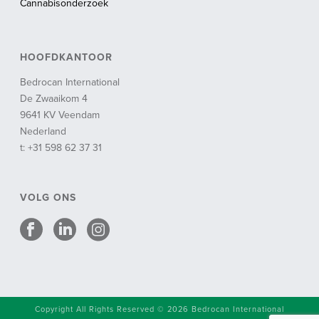
Cannabisonderzoek
HOOFDKANTOOR
Bedrocan International
De Zwaaikom 4
9641 KV Veendam
Nederland
t: +31 598 62 37 31
VOLG ONS
Copyright All Rights Reserved © 2026 Bedrocan International