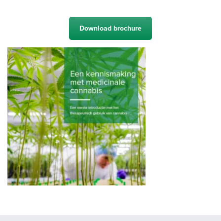
Download brochure
Vul hieronder uw gegevens in. U ontvangt dan een mail met een
link. Geef ook aan of u onze Engelstalige nieuwsbrief wilt