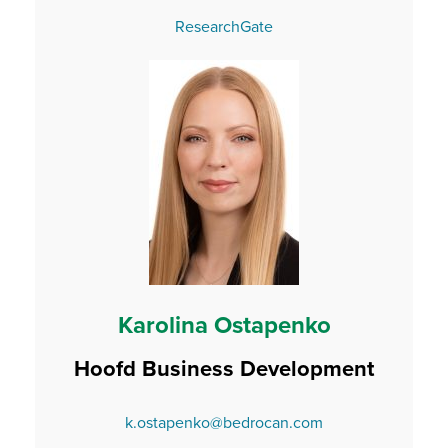
ResearchGate
Karolina Ostapenko
Hoofd Business Development
k.ostapenko@bedrocan.com