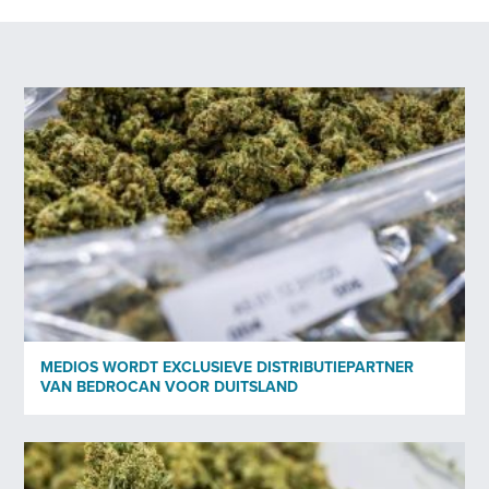
MEDIOS WORDT EXCLUSIEVE DISTRIBUTIEPARTNER
VAN BEDROCAN VOOR DUITSLAND