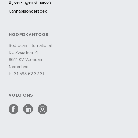
Bijwerkingen & risico’s
Cannabisonderzoek
HOOFDKANTOOR
Bedrocan International
De Zwaaikom 4
9641 KV Veendam
Nederland
t: +31 598 62 37 31
VOLG ONS