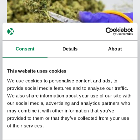
Consent
Details
About
BEDROCAN® FORTE MET 25% THC BESCHIKBAAR IN
This website uses cookies
DUITSLAND
We use cookies to personalise content and ads, to
provide social media features and to analyse our traffic.
We also share information about your use of our site with
our social media, advertising and analytics partners who
may combine it with other information that you’ve
provided to them or that they’ve collected from your use
of their services.