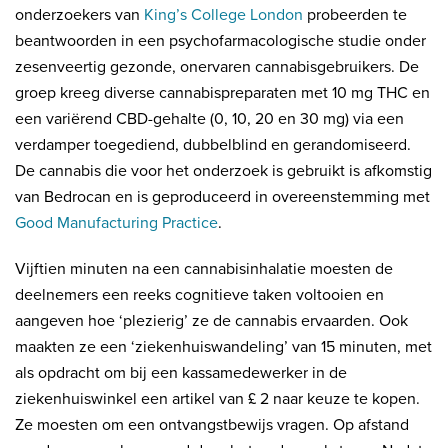
onderzoekers van
King’s College London
probeerden te
beantwoorden in een psychofarmacologische studie onder
zesenveertig gezonde, onervaren cannabisgebruikers. De
groep kreeg diverse cannabispreparaten met 10 mg THC en
een variërend CBD-gehalte (0, 10, 20 en 30 mg) via een
verdamper toegediend, dubbelblind en gerandomiseerd.
De cannabis die voor het onderzoek is gebruikt is afkomstig
van Bedrocan en is geproduceerd in overeenstemming met
Good Manufacturing Practice
.
Vijftien minuten na een cannabisinhalatie moesten de
deelnemers een reeks cognitieve taken voltooien en
aangeven hoe ‘plezierig’ ze de cannabis ervaarden. Ook
maakten ze een ‘ziekenhuiswandeling’ van 15 minuten, met
als opdracht om bij een kassamedewerker in de
ziekenhuiswinkel een artikel van £ 2 naar keuze te kopen.
Ze moesten om een ontvangstbewijs vragen. Op afstand