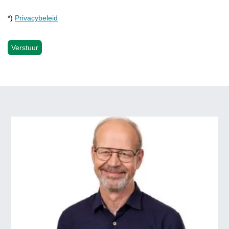
*)
Privacybeleid
Verstuur