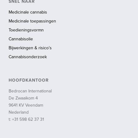
SNEL NAAR
Medicinale cannabis
Medicinale toepassingen
Toedieningsvormn
Cannabisolie
Bijwerkingen & risico’s
Cannabisonderzoek
HOOFDKANTOOR
Bedrocan International
De Zwaaikom 4
9641 KV Veendam
Nederland
t: +31 598 62 37 31