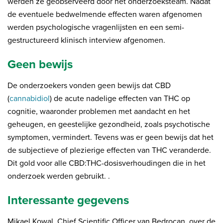
werden ze geobserveerd door het onderzoeksteam. Nadat
de eventuele bedwelmende effecten waren afgenomen
werden psychologische vragenlijsten en een semi-
gestructureerd klinisch interview afgenomen.
Geen bewijs
De onderzoekers vonden geen bewijs dat CBD
(
cannabidiol
) de acute nadelige effecten van THC op
cognitie, waaronder problemen met aandacht en het
geheugen, en geestelijke gezondheid, zoals psychotische
symptomen, vermindert. Tevens was er geen bewijs dat het
de subjectieve of plezierige effecten van THC veranderde.
Dit gold voor alle CBD:THC-dosisverhoudingen die in het
onderzoek werden gebruikt. .
Interessante gegevens
Mikael Kowal, Chief Scientific Officer van Bedrocan, over de