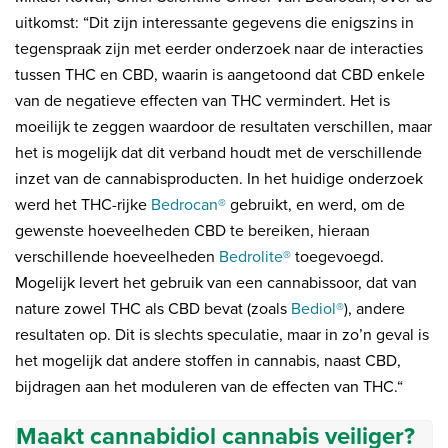
uitkomst: “Dit zijn interessante gegevens die enigszins in
tegenspraak zijn met eerder onderzoek naar de interacties
tussen THC en CBD, waarin is aangetoond dat CBD enkele
van de negatieve effecten van THC vermindert. Het is
moeilijk te zeggen waardoor de resultaten verschillen, maar
het is mogelijk dat dit verband houdt met de verschillende
inzet van de cannabisproducten. In het huidige onderzoek
werd het THC-rijke
Bedrocan®
gebruikt, en werd, om de
gewenste hoeveelheden CBD te bereiken, hieraan
verschillende hoeveelheden
Bedrolite®
toegevoegd.
Mogelijk levert het gebruik van een cannabissoor, dat van
nature zowel THC als CBD bevat (zoals
Bediol®
), andere
resultaten op. Dit is slechts speculatie, maar in zo’n geval is
het mogelijk dat andere stoffen in cannabis, naast CBD,
bijdragen aan het moduleren van de effecten van THC.“
Maakt cannabidiol cannabis veiliger?